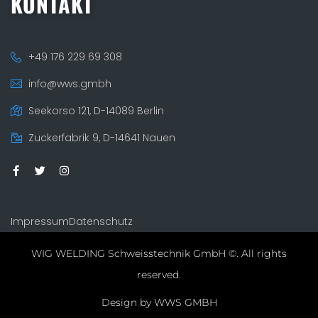
KONTAKT
+49 176 229 69 308
info@wws.gmbh
Seekorso 121, D-14089 Berlin
Zuckerfabrik 9, D-14641 Nauen
Impressum
Datenschutz
WIG WELDING Schweisstechnik GmbH ©. All rights
reserved.
Design by WWS GMBH